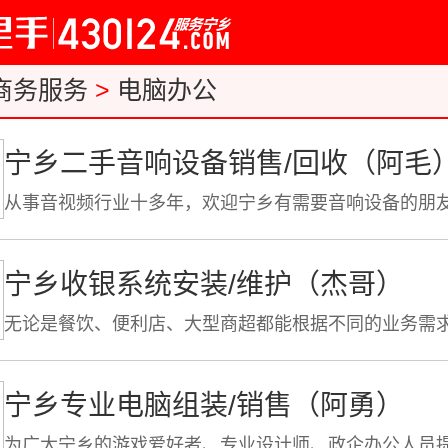
商务服务
>
电脑办公
宁乡二手音响设备销售/回收（阿毛
宁乡收银系统安装/维护（杰哥）
宁乡专业电脑组装/销售（阿勇）