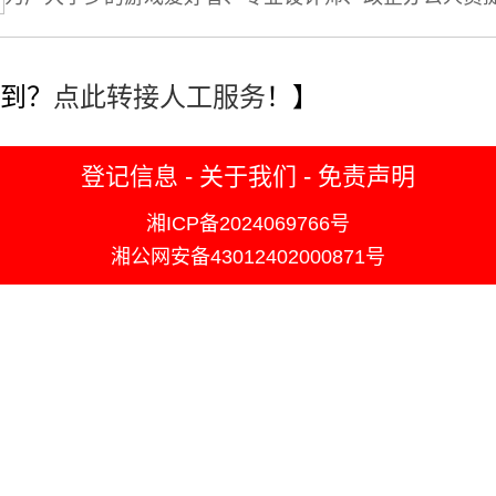
到？
点此转接人工服务
！】
登记信息
-
关于我们
-
免责声明
湘ICP备2024069766号
湘公网安备43012402000871号