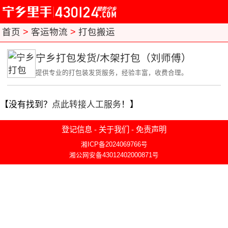
首页
>
客运物流
>
打包搬运
宁乡打包发货/木架打包（刘师傅）
提供专业的打包装发货服务，经验丰富，收费合理。
【没有找到？
点此转接人工服务
！】
登记信息
-
关于我们
-
免责声明
湘ICP备2024069766号
湘公网安备43012402000871号