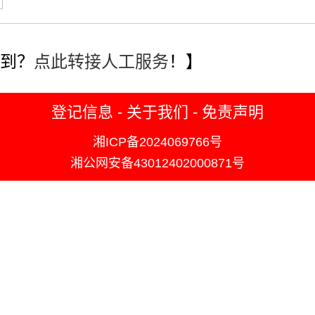
到？
点此转接人工服务
！】
登记信息
-
关于我们
-
免责声明
湘ICP备2024069766号
湘公网安备43012402000871号