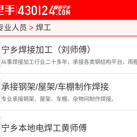
专业人员
>
焊工
宁乡焊接加工（刘师傅）
承接钢架/屋架/车棚制作焊接
专业承接钢架、屋架、车棚、杂物间制作焊接。
宁乡本地电焊工黄师傅