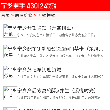
首页
>
房屋维修
>
开锁换锁
宁乡开锁换锁（开盛锁业）
宁乡市公安局备案开锁单位、湖南省锁业协会备案单位。
宁乡配车钥匙/配遥控器/门禁卡（东风锁业）
专业配各类车钥匙，各类卷闸门遥控器、门禁卡，各种锁类五金配件，指纹锁等。
宁乡彭记车钥匙锁城
专注于在宁乡的汽车钥匙全领域服务，拥有十多年技术沉淀和海量车型匹配经验。
宁乡产后修复/催乳/养生（溪悦时光）
我拥有13年的养生和产后修复经验，擅长帮助产后妈妈恢复身体机能。