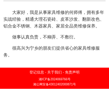
大家好，我是从事家具维修的何师傅，拥有多年
实战经验，精通大理石瓷砖、皮革沙发、翻新改色、
铝合金不锈钢、木器家具、家居全品类维修保养。
做事认真负责，不糊弄、不敷衍。
很高兴为宁乡的朋友们提供省心的家具维修服
务。
登记信息
-
关于我们
-
免责声明
湘ICP备2024069766号
湘公网安备43012402000871号